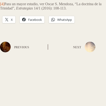
[4]
Para un mayor estudio, ver Oscar S. Mendoza, “La doctrina de la
Trinidad”,
Estrategias
14/1 (2016): 108-113.
X
Facebook
WhatsApp
PREVIOUS
NEXT