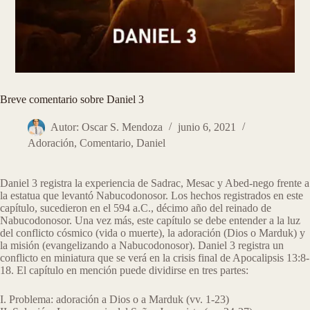
Breve comentario sobre Daniel 3
Autor: Oscar S. Mendoza
junio 6, 2021
Adoración
,
Comentario
,
Daniel
Daniel 3 registra la experiencia de Sadrac, Mesac y Abed-nego frente a
la estatua que levantó Nabucodonosor. Los hechos registrados en este
capítulo, sucedieron en el 594 a.C., décimo año del reinado de
Nabucodonosor. Una vez más, este capítulo se debe entender a la luz
del conflicto cósmico (vida o muerte), la adoración (Dios o Marduk) y
la misión (evangelizando a Nabucodonosor). Daniel 3 registra un
conflicto en miniatura que se verá en la crisis final de Apocalipsis 13:8-
18. El capítulo en mención puede dividirse en tres partes:
I. Problema: adoración a Dios o a Marduk (vv. 1-23)