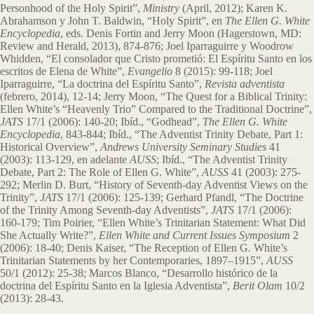
Personhood of the Holy Spirit”,
Ministry
(April, 2012); Karen K.
Abrahamson y John T. Baldwin, “Holy Spirit”, en
The Ellen G. White
Encyclopedia
, eds. Denis Fortin and Jerry Moon (Hagerstown, MD:
Review and Herald, 2013), 874-876; Joel Iparraguirre y Woodrow
Whidden, “El consolador que Cristo prometió: El Espíritu Santo en los
escritos de Elena de White”,
Evangelio
8 (2015): 99-118; Joel
Iparraguirre, “La doctrina del Espíritu Santo”,
Revista adventista
(febrero, 2014), 12-14; Jerry Moon, “The Quest for a Biblical Trinity:
Ellen White’s “Heavenly Trio” Compared to the Traditional Doctrine”,
JATS
17/1 (2006): 140-20; Ibíd., “Godhead”,
The Ellen G. White
Encyclopedia
, 843-844; Ibíd., “The Adventist Trinity Debate, Part 1:
Historical Overview”,
Andrews University Seminary Studies
41
(2003): 113-129, en adelante
AUSS
; Ibíd., “The Adventist Trinity
Debate, Part 2: The Role of Ellen G. White”,
AUSS
41 (2003): 275-
292; Merlin D. Burt, “History of Seventh-day Adventist Views on the
Trinity”,
JATS
17/1 (2006): 125-139; Gerhard Pfandl, “The Doctrine
of the Trinity Among Seventh-day Adventists”,
JATS
17/1 (2006):
160-179; Tim Poirier, “Ellen White’s Trinitarian Statement: What Did
She Actually Write?”,
Ellen White and Current Issues Symposium
2
(2006): 18-40; Denis Kaiser, “The Reception of Ellen G. White’s
Trinitarian Statements by her Contemporaries, 1897–1915”,
AUSS
50/1 (2012): 25-38; Marcos Blanco, “Desarrollo histórico de la
doctrina del Espíritu Santo en la Iglesia Adventista”,
Berit Olam
10/2
(2013): 28-43.