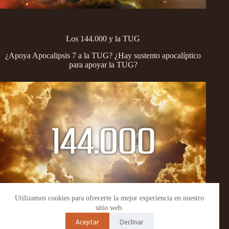
Los 144.000 y la TUG
¿Apoya Apocalipsis 7 a la TUG? ¿Hay sustento apocalíptico
para apoyar la TUG?
Utilizamos cookies para ofrecerte la mejor experiencia en nuestro
Copyright © 2026 - WordPress Theme by
Creative Themes
sitio web.
Aceptar
Declinar