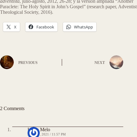
adventista
, julio-agosto, 2012, 26-28; y la versión ampliada “Another
Paraclete: The Holy Spirit in John’s Gospel” (research paper, Adventist
Theological Society, 2016).
X
Facebook
WhatsApp
PREVIOUS
NEXT
2 Comments
Laura Melo
JULIO 7, 2021 / 11:57 PM