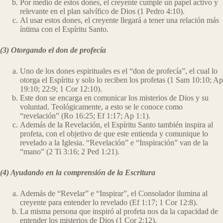
Por medio de estos dones, el creyente cumple un papel activo y
relevante en el plan salvífico de Dios (1 Pedro 4:10).
Al usar estos dones, el creyente llegará a tener una relación más
íntima con el Espíritu Santo.
(3) Otorgando el don de profecía
Uno de los dones espirituales es el “don de profecía”, el cual lo
otorga el Espíritu y solo lo reciben los profetas (1 Sam 10:10; Ap
19:10; 22:9; 1 Cor 12:10).
Este don se encarga en comunicar los misterios de Dios y su
voluntad. Teológicamente, a esto se le conoce como
“revelación” (Ro 16:25; Ef 1:17; Ap 1:1).
Además de la Revelación, el Espíritu Santo también inspira al
profeta, con el objetivo de que este entienda y comunique lo
revelado a la Iglesia. “Revelación” e “Inspiración” van de la
“mano” (2 Ti 3:16; 2 Ped 1:21).
(4) Ayudando en la comprensión de la Escritura
Además de “Revelar” e “Inspirar”, el Consolador ilumina al
creyente para entender lo revelado (Ef 1:17; 1 Cor 12:8).
La misma persona que inspiró al profeta nos da la capacidad de
entender los misterios de Dios (1 Cor 2:12).