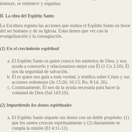
instruye, se entristece y organiza.
II. La obra del Espíritu Santo
La Escritura registra las acciones que realiza el Espíritu Santo en favor
del ser humano y de su Iglesia. Estas tienen que ver con la
evangelización y la consagración.
(1) En el crecimiento espiritual
El Espíritu Santo es quien conoce los misterios de Dios, y nos
ayuda a conocerlo y relacionarnos mejor con Él (1 Co 2:10). Él
nos da seguridad de salvación.
Él es quien nos guía a toda verdad, y testifica sobre Cristo y sus
acciones redentoras (Jn 15:26; 16:13; Ro. 8:14, 26).
Continuamente, Él nos da la ayuda necesaria para hacer la
voluntad de Dios (Sal 143:10).
(2) Impartiendo los dones espirituales
El Espíritu Santo imparte sus dones con un doble propósito: (1)
que los santos crezcan espiritualmente y (2) diariamente se
cumpla la misión (Ef 4:11-12).