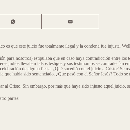
o es que este juicio fue totalmente ilegal y la condena fue injusta. We
n para nosotros) estipulaba que en caso haya contradicción entre los tes
eres judíos llevaban falsos testigos y sus testimonios se contradecían ent
celebración de alguna fiesta. ¿Qué sucedió con el juicio a Cristo? Se rea
ía que había sido sentenciado. ¿Qué pasó con el Señor Jesús? Todo se r
 al Cristo. Sin embargo, por más que haya sido injusto aquel juicio, s
tro partes: