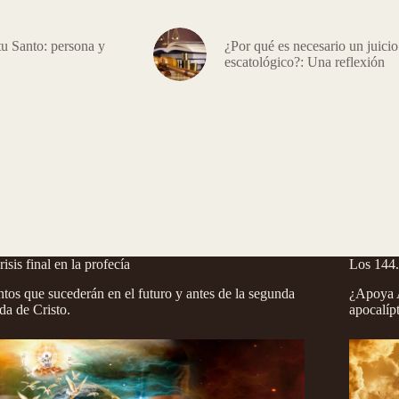
tu Santo: persona y
¿Por qué es necesario un juicio
escatológico?: Una reflexión
risis final en la profecía
Los 144
tos que sucederán en el futuro y antes de la segunda
¿Apoya A
da de Cristo.
apocalíp