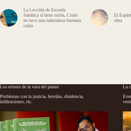
La Lección de Escuela
Sabática sí tiene razón, Cristo
El Espíri
no tuvo una naturaleza humana
obra
caída
Los errores de la vara del pastor
La c
Problemas con la justicia, herejías, disidencia,
Even
infiltraciones, etc.
veni