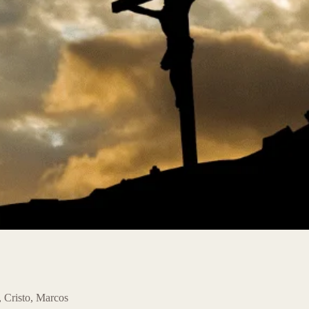
,
Cristo
,
Marcos