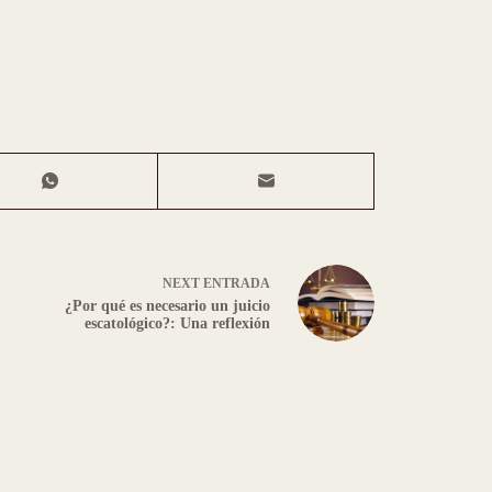
NEXT
ENTRADA
¿Por qué es necesario un juicio
escatológico?: Una reflexión