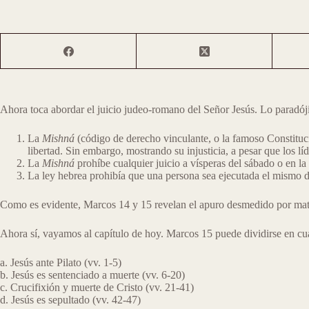
Ahora toca abordar el juicio judeo-romano del Señor Jesús. Lo paradójic
La
Mishná
(código de derecho vinculante, o la famoso Constitució
libertad. Sin embargo, mostrando su injusticia, a pesar que los líd
La
Mishná
prohíbe cualquier juicio a vísperas del sábado o en la 
La ley hebrea prohibía que una persona sea ejecutada el mismo d
Como es evidente, Marcos 14 y 15 revelan el apuro desmedido por matar
Ahora sí, vayamos al capítulo de hoy. Marcos 15 puede dividirse en cua
a. Jesús ante Pilato (vv. 1-5)
b. Jesús es sentenciado a muerte (vv. 6-20)
c. Crucifixión y muerte de Cristo (vv. 21-41)
d. Jesús es sepultado (vv. 42-47)