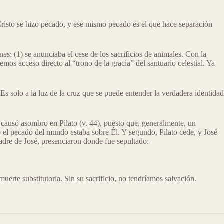
isto se hizo pecado, y ese mismo pecado es el que hace separación
es: (1) se anunciaba el cese de los sacrificios de animales. Con la
os acceso directo al “trono de la gracia” del santuario celestial. Ya
s solo a la luz de la cruz que se puede entender la verdadera identidad
 causó asombro en Pilato (v. 44), puesto que, generalmente, un
do el pecado del mundo estaba sobre Él. Y segundo, Pilato cede, y José
adre de José, presenciaron donde fue sepultado.
uerte substitutoria. Sin su sacrificio, no tendríamos salvación.