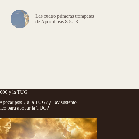
Las cuatro primeras trompetas
de Apocalipsis 8:6-13
.000 y la TUG
pocalipsis 7 a la TUG? ¿Hay sustento
tico para apoyar la TUG?