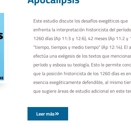
Este estudio discute los desafíos exegéticos que
enfrenta la interpretación historicista del período
1260 días (Ap 11:3 y 12:6), 42 meses (Ap 11:2 y 
“tiempo, tiempos y medio tiempo” (Ap 12:14). El 
efectúa una exégesis de los textos que mencionan
período y esboza su teología. Esto le permite conc
que la posición historicista de los 1260 días es en
esencia exegéticamente defendible, al mismo ti
que sugiere áreas de estudio adicional en este te
Leer más