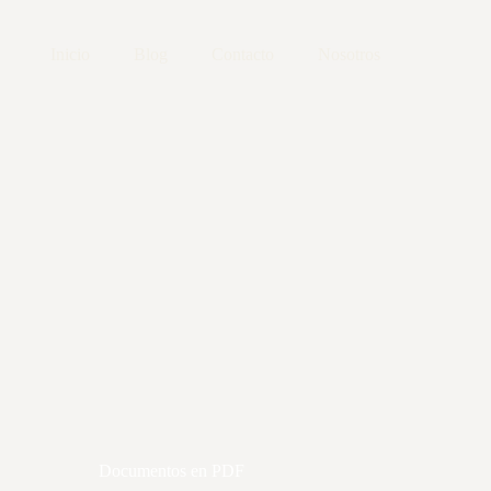
Inicio
Blog
Contacto
Nosotros
Documentos en PDF