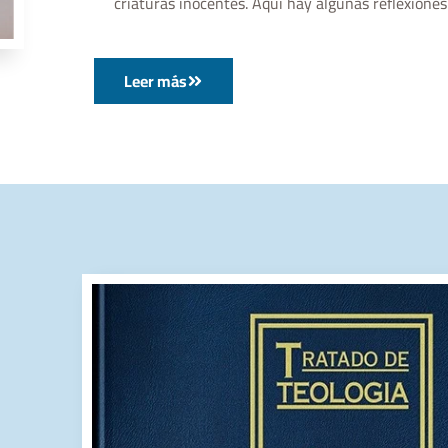
criaturas inocentes. Aquí hay algunas reflexiones
Leer más