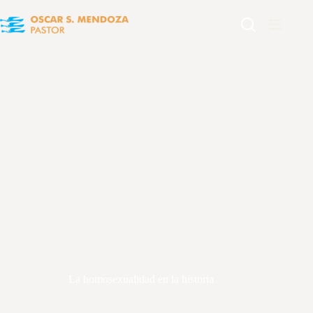
La homosexualidad en la historia