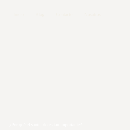
Inicio
Blog
Contacto
Nosotros
¿Por qué el santuario es tan importante?