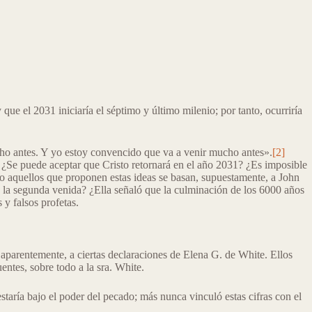
que el 2031 iniciaría el séptimo y último milenio; por tanto, ocurriría
ucho antes. Y yo estoy convencido que va a venir mucho antes».
[2]
¿Se puede aceptar que Cristo retornará en el año 2031? ¿Es imposible
mo aquellos que proponen estas ideas se basan, supuestamente, a John
n la segunda venida? ¿Ella señaló que la culminación de los 6000 años
 y falsos profetas.
 aparentemente, a ciertas declaraciones de Elena G. de White. Ellos
ntes, sobre todo a la sra. White.
taría bajo el poder del pecado; más nunca vinculó estas cifras con el