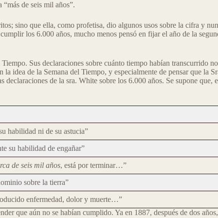
ía “más de seis mil años”.
tos; sino que ella, como profetisa, dio algunos usos sobre la cifra y nun
 cumplir los 6.000 años, mucho menos pensó en fijar el año de la segun
el Tiempo. Sus declaraciones sobre cuánto tiempo habían transcurrido no 
 la idea de la Semana del Tiempo, y especialmente de pensar que la Sra
as declaraciones de la sra. White sobre los 6.000 años. Se supone que, 
su habilidad ni de su astucia”
te su habilidad de engañar”
rca de seis mil años
, está por terminar…”
ominio sobre la tierra”
oducido enfermedad, dolor y muerte…”
tender que aún no se habían cumplido. Ya en 1887, después de dos años, 