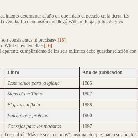
ca intentó determinar el año en que inició el pecado en la tierra. Es
da venida. La conclusión que llegó William Fagal, jubilado y ex
son consistentes ni precisas».
[15]
. White creía en ella».
[16]
el aparente cumplimiento de los seis milenios debe guardar relación con
Libro
Año de publicación
Testimonios para la iglesia
1885
Signs of the Times
1887
El gran conflicto
1888
Patriarcas y profetas
1890
Consejos para los maestros
1897
ella escribió “Más de seis mil años”, insinuando que, para ese año, los