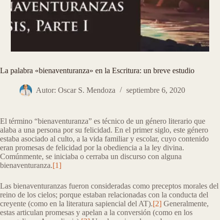
La palabra «bienaventuranza» en la Escritura: un breve estudio
Autor: Oscar S. Mendoza
septiembre 6, 2020
El término “bienaventuranza” es técnico de un género literario que
alaba a una persona por su felicidad. En el primer siglo, este género
estaba asociado al culto, a la vida familiar y escolar, cuyo contenido
eran promesas de felicidad por la obediencia a la ley divina.
Comúnmente, se iniciaba o cerraba un discurso con alguna
bienaventuranza.
[1]
Las bienaventuranzas fueron consideradas como preceptos morales del
reino de los cielos; porque estaban relacionadas con la conducta del
creyente (como en la literatura sapiencial del AT).
[2]
Generalmente,
estas articulan promesas y apelan a la conversión (como en los