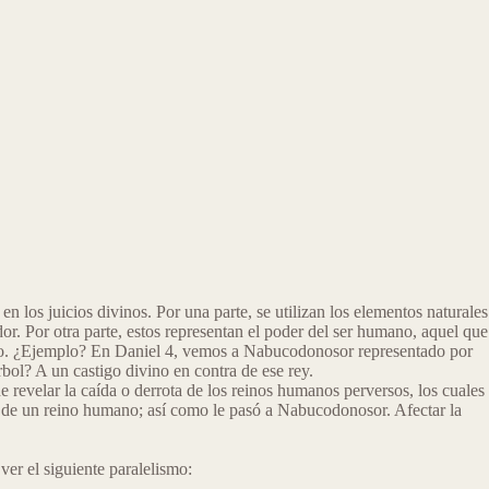
 los juicios divinos. Por una parte, se utilizan los elementos naturales
r. Por otra parte, estos representan el poder del ser humano, aquel que
mano. ¿Ejemplo? En Daniel 4, vemos a Nabucodonosor representado por
rbol? A un castigo divino en contra de ese rey.
 revelar la caída o derrota de los reinos humanos perversos, los cuales
ída de un reino humano; así como le pasó a Nabucodonosor. Afectar la
er el siguiente paralelismo: