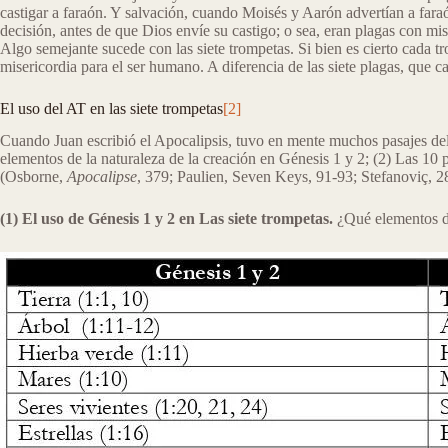
castigar a faraón. Y salvación, cuando Moisés y Aarón advertían a faraón
decisión, antes de que Dios envíe su castigo; o sea, eran plagas con mis
Algo semejante sucede con las siete trompetas. Si bien es cierto cada tr
misericordia para el ser humano. A diferencia de las siete plagas, que ca
El uso del AT en las siete trompetas
[2]
Cuando Juan escribió el Apocalipsis, tuvo en mente muchos pasajes del A
elementos de la naturaleza de la creación en Génesis 1 y 2; (2) Las 10 
(Osborne,
Apocalipse
, 379; Paulien, Seven Keys, 91-93; Stefanoviç, 2
(1) El uso de Génesis 1 y 2 en Las siete trompetas.
¿Qué elementos de 