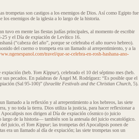
 las trompetas son castigos a los enemigos de Dios. Así como Egipto fue
los enemigos de la iglesia a lo largo de la historia.
an tuvo en mente las fiestas judías principales, al momento de escribir
4-25 y el Día de expiación de Levítico 16.
 Hashaná (“cabeza del año”, porque se celebraba el año nuevo hebreo).
sonido del cuerno o trompeta era un llamado al arrepentimiento, y a la
/www.ngenespanol.com/travel/que-se-celebra-en-rosh-hashana-ano-
de expiación (heb.
Yom Kippur
), celebrado el 10 del séptimo mes (heb.
por sus pecados. En palabras de Ángel M. Rodríguez: “Es posible que el
xpiación (Sal 95-100)” (
Israelite Festivals and the Christian Church
, 5).
n llamado a la reflexión y al arrepentimiento a los hebreos, las siete
 y no toda la tierra. Dios utiliza la justicia, para hacer reflexionar a
l Apocalipsis nos dirigen al Día de expiación cósmico (o juicio
 largo de la historia― también son la antesala del juicio escatológico.
del juicio, el
Yom Kippur
; las trompetas del Apocalipsis ponen de
etas era un llamado al día de expiación; las siete trompetas son un