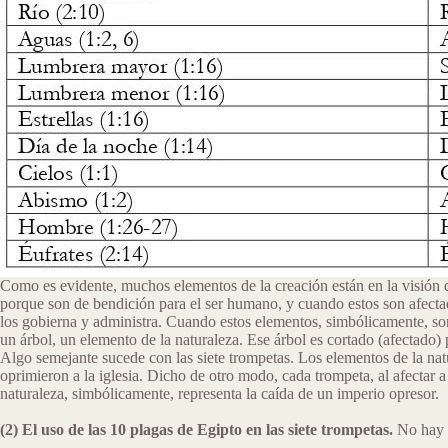
Como es evidente, muchos elementos de la creación están en la visión de 
porque son de bendición para el ser humano, y cuando estos son afectad
los gobierna y administra. Cuando estos elementos, simbólicamente, s
un árbol, un elemento de la naturaleza. Ese árbol es cortado (afectado) p
Algo semejante sucede con las siete trompetas. Los elementos de la natu
oprimieron a la iglesia. Dicho de otro modo, cada trompeta, al afectar 
naturaleza, simbólicamente, representa la caída de un imperio opresor.
(2) El uso de las 10 plagas de Egipto en las siete trompetas.
No hay n