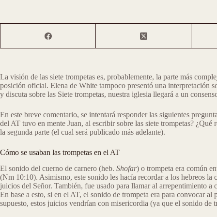
La visión de las siete trompetas es, probablemente, la parte más comple
posición oficial. Elena de White tampoco presentó una interpretación so
y discuta sobre las Siete trompetas, nuestra iglesia llegará a un consen
En este breve comentario, se intentará responder las siguientes pregun
del AT tuvo en mente Juan, al escribir sobre las siete trompetas? ¿Qué r
la segunda parte (el cual será publicado más adelante).
Cómo se usaban las trompetas en el AT
El sonido del cuerno de carnero (heb.
Shofar
) o trompeta era común ent
(Nm 10:10). Asimismo, este sonido les hacía recordar a los hebreos la c
juicios del Señor. También, fue usado para llamar al arrepentimiento a c
En base a esto, si en el AT, el sonido de trompeta era para convocar al p
supuesto, estos juicios vendrían con misericordia (ya que el sonido de 