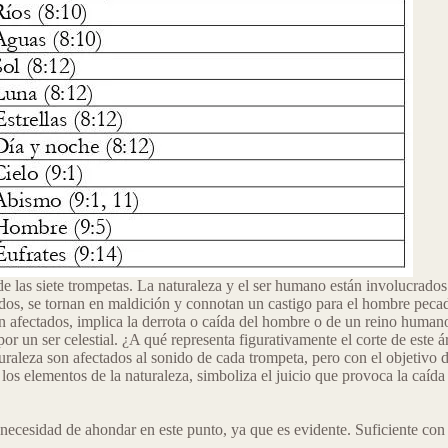
las siete trompetas. La naturaleza y el ser humano están involucrados en
os, se tornan en maldición y connotan un castigo para el hombre pecado
on afectados, implica la derrota o caída del hombre o de un reino hu
or un ser celestial. ¿A qué representa figurativamente el corte de este á
raleza son afectados al sonido de cada trompeta, pero con el objetivo de
a los elementos de la naturaleza, simboliza el juicio que provoca la ca
ecesidad de ahondar en este punto, ya que es evidente. Suficiente con v