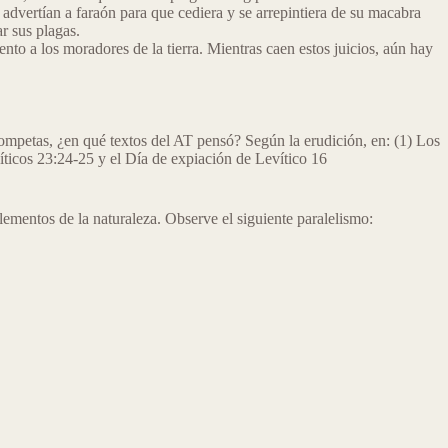
o advertían a faraón para que cediera y se arrepintiera de su macabra
r sus plagas.
ento a los moradores de la tierra. Mientras caen estos juicios, aún hay
rompetas, ¿en qué textos del AT pensó? Según la erudición, en: (1) Los
víticos 23:24-25 y el Día de expiación de Levítico 16
ementos de la naturaleza. Observe el siguiente paralelismo: