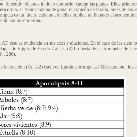
, diciendo: déjanos ir, de lo contrario, caerán las plagas. Ellos primer
ericordia. El Señor trataba de ganar el corazón de faraón, antes de envia
ompeta es un juicio, cada una de ellas implica un llamado al arrepentimi
erán sin misericordia.
T, esto se evidencia en sus ecos y alusiones. En el caso de las siete t
plagas de Egipto de Éxodo 7 al 12; (3) La fiesta de las trompetas de Le
84, 286).
la creación (Gn 1-2) están en Las siete trompetas? Básicamente, los el