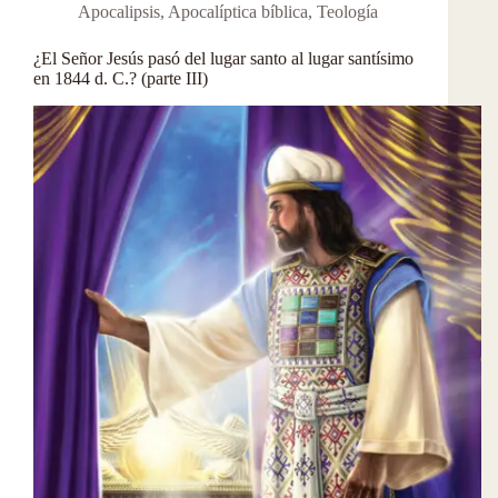
Apocalipsis
,
Apocalíptica bíblica
,
Teología
¿El Señor Jesús pasó del lugar santo al lugar santísimo
en 1844 d. C.? (parte III)