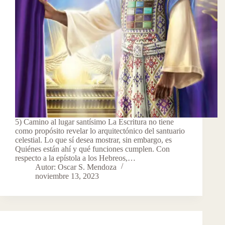
5) Camino al lugar santísimo La Escritura no tiene
como propósito revelar lo arquitectónico del santuario
celestial. Lo que sí desea mostrar, sin embargo, es
Quiénes están ahí y qué funciones cumplen. Con
respecto a la epístola a los Hebreos,…
Autor: Oscar S. Mendoza
noviembre 13, 2023