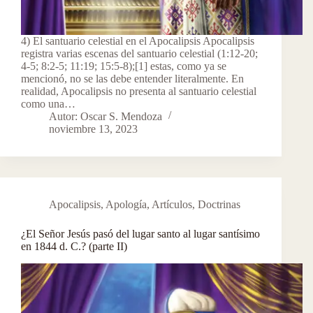
4) El santuario celestial en el Apocalipsis Apocalipsis
registra varias escenas del santuario celestial (1:12-20;
4-5; 8:2-5; 11:19; 15:5-8);[1] estas, como ya se
mencionó, no se las debe entender literalmente. En
realidad, Apocalipsis no presenta al santuario celestial
como una…
Autor: Oscar S. Mendoza
noviembre 13, 2023
Apocalipsis
,
Apología
,
Artículos
,
Doctrinas
¿El Señor Jesús pasó del lugar santo al lugar santísimo
en 1844 d. C.? (parte II)