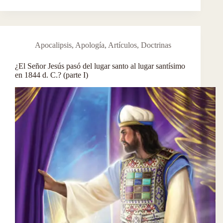
Apocalipsis
,
Apología
,
Artículos
,
Doctrinas
¿El Señor Jesús pasó del lugar santo al lugar santísimo
en 1844 d. C.? (parte I)