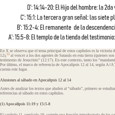
En X se observa que el tema principal de estos capítulos es la victoria
13
12),
al vencer a los dos agentes de Satanás en esta tierra (quienes son
testimonio de Jesucristo” (12:17). En este contexto, tanto los “mandam
Por último, el marco de referencia de Apocalipsis 12 al 14, según A//A´, 
cuenta este lugar.
Alusiones al sábado en Apocalipsis 12 al 14
Antes de analizar los textos que aluden al “sábado”, primero se estudia
referencias al sábado en estos capítulos.
(1) Apocalipsis 11:19 y 15:5-8
El capítulo 11, versículo 19, cumple una función introductoria de los cap