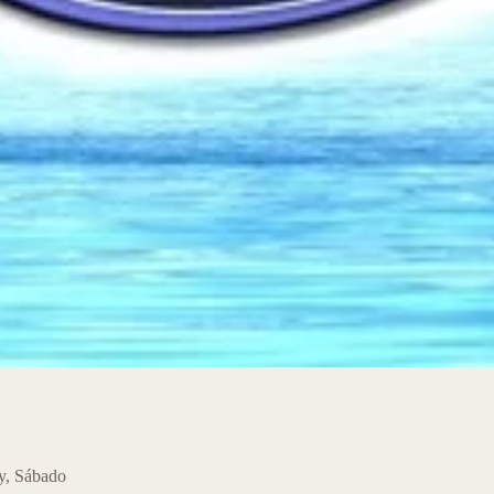
y
,
Sábado