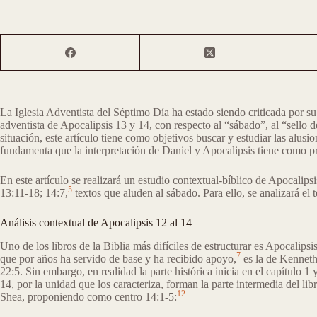
La Iglesia Adventista del Séptimo Día ha estado siendo criticada por su 
adventista de Apocalipsis 13 y 14, con respecto al “sábado”, al “sello d
situación, este artículo tiene como objetivos buscar y estudiar las alusio
fundamenta que la interpretación de Daniel y Apocalipsis tiene como pr
En este artículo se realizará un estudio contextual-bíblico de Apocalips
5
13:11-18; 14:7,
textos que aluden al sábado. Para ello, se analizará e
Análisis contextual de Apocalipsis 12 al 14
Uno de los libros de la Biblia más difíciles de estructurar es Apocalips
7
que por años ha servido de base y ha recibido apoyo,
es la de Kenneth
22:5. Sin embargo, en realidad la parte histórica inicia en el capítulo 1 
14, por la unidad que los caracteriza, forman la parte intermedia del libr
12
Shea, proponiendo como centro 14:1-5: