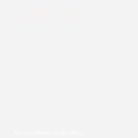
Inicio
Blog
Contacto
Nosotros
Asuntos proféticos (estudio bíblico)