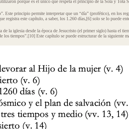
tilizaron porque es el único que respeta el principio de la Sola y Tota S
”. Este principio permite interpretar que un “día” (profético), en los re
e registra este capítulo, a saber, los 1.260 días,[6] solo se lo puede en
ia de la iglesia desde la época de Jesucristo (el primer siglo) hasta el t
l de los tiempos”.[10] Este capítulo se puede estructurar de la siguiente m