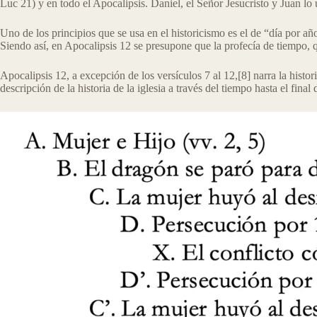
Luc 21) y en todo el Apocalipsis. Daniel, el Señor Jesucristo y Juan lo u
Uno de los principios que se usa en el historicismo es el de “día por año
Siendo así, en Apocalipsis 12 se presupone que la profecía de tiempo, qu
Apocalipsis 12, a excepción de los versículos 7 al 12,[8] narra la histor
descripción de la historia de la iglesia a través del tiempo hasta el fina