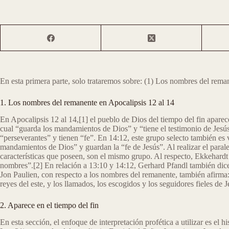
En esta primera parte, solo trataremos sobre: (1) Los nombres del rema
1. Los nombres del remanente en Apocalipsis 12 al 14
En Apocalipsis 12 al 14,[1] el pueblo de Dios del tiempo del fin aparec
cual “guarda los mandamientos de Dios” y “tiene el testimonio de Jesús
“perseverantes” y tienen “fe”. En 14:12, este grupo selecto también es v
mandamientos de Dios” y guardan la “fe de Jesús”. Al realizar el parale
características que poseen, son el mismo grupo. Al respecto, Ekkehardt
nombres”.[2] En relación a 13:10 y 14:12, Gerhard Pfandl también dice:
Jon Paulien, con respecto a los nombres del remanente, también afirma:
reyes del este, y los llamados, los escogidos y los seguidores fieles de J
2. Aparece en el tiempo del fin
En esta sección, el enfoque de interpretación profética a utilizar es el h