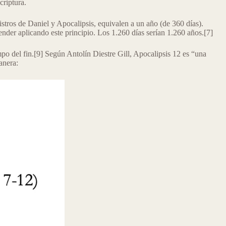
criptura.
gistros de Daniel y Apocalipsis, equivalen a un año (de 360 días).
tender aplicando este principio. Los 1.260 días serían 1.260 años.[7]
iempo del fin.[9] Según Antolín Diestre Gill, Apocalipsis 12 es “una
anera: