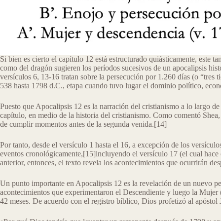
Si bien es cierto el capítulo 12 está estructurado quiásticamente, este 
como del dragón sugieren los períodos sucesivos de un apocalipsis histór
versículos 6, 13-16 tratan sobre la persecución por 1.260 días (o “tres
538 hasta 1798 d.C., etapa cuando tuvo lugar el dominio político, econó
Puesto que Apocalipsis 12 es la narración del cristianismo a lo largo de
capítulo, en medio de la historia del cristianismo. Como comentó Shea, d
de cumplir momentos antes de la segunda venida.[14]
Por tanto, desde el versículo 1 hasta el 16, a excepción de los versículo
eventos cronológicamente,[15]incluyendo el versículo 17 (el cual hace 
anterior, entonces, el texto revela los acontecimientos que ocurrirán d
Un punto importante en Apocalipsis 12 es la revelación de un nuevo per
acontecimientos que experimentaron el Descendiente y luego la Mujer (d
42 meses. De acuerdo con el registro bíblico, Dios profetizó al apósto