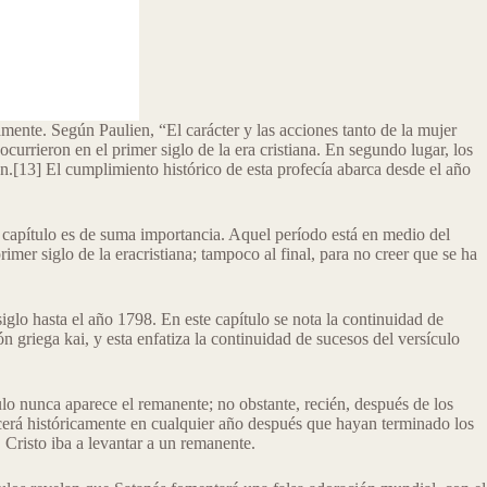
amente. Según Paulien, “El carácter y las acciones tanto de la mujer
currieron en el primer siglo de la era cristiana. En segundo lugar, los
ón.[13] El cumplimiento histórico de esta profecía abarca desde el año
el capítulo es de suma importancia. Aquel período está en medio del
imer siglo de la eracristiana; tampoco al final, para no creer que se ha
 siglo hasta el año 1798. En este capítulo se nota la continuidad de
griega kai, y esta enfatiza la continuidad de sucesos del versículo
ulo nunca aparece el remanente; no obstante, recién, después de los
ecerá históricamente en cualquier año después que hayan terminado los
 Cristo iba a levantar a un remanente.