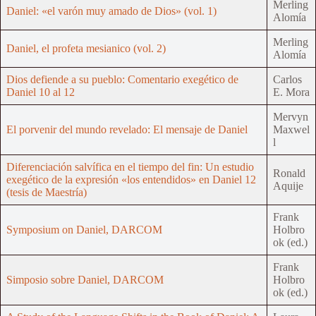
Merling
Daniel: «el varón muy amado de Dios» (vol. 1)
Alomía
Merling
Daniel, el profeta mesianico (vol. 2)
Alomía
Dios defiende a su pueblo: Comentario exegético de
Carlos
Daniel 10 al 12
E. Mora
Mervyn
El porvenir del mundo revelado: El mensaje de Daniel
Maxwel
l
Diferenciación salvífica en el tiempo del fin: Un estudio
Ronald
exegético de la expresión «los entendidos» en Daniel 12
Aquije
(tesis de Maestría)
Frank
Symposium on Daniel, DARCOM
Holbro
ok (ed.)
Frank
Simposio sobre Daniel, DARCOM
Holbro
ok (ed.)