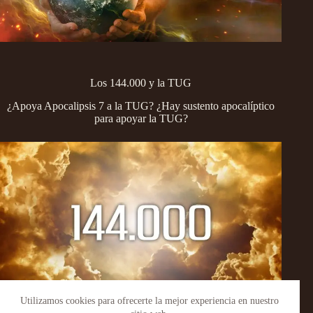
Los 144.000 y la TUG
¿Apoya Apocalipsis 7 a la TUG? ¿Hay sustento apocalíptico
para apoyar la TUG?
Utilizamos cookies para ofrecerte la mejor experiencia en nuestro
Copyright © 2026 - WordPress Theme by
Creative Themes