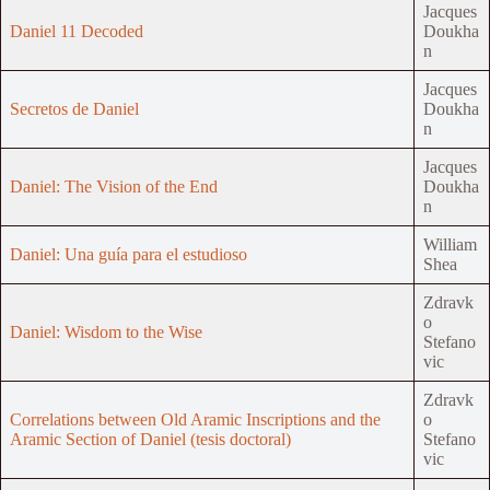
Jacques
Daniel 11 Decoded
Doukha
n
Jacques
Secretos de Daniel
Doukha
n
Jacques
Daniel: The Vision of the End
Doukha
n
William
Daniel: Una guía para el estudioso
Shea
Zdravk
o
Daniel: Wisdom to the Wise
Stefano
vic
Zdravk
Correlations between Old Aramic Inscriptions and the
o
Aramic Section of Daniel (tesis doctoral)
Stefano
vic