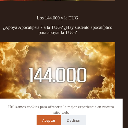
Los 144.000 y la TUG
¿Apoya Apocalipsis 7 a la TUG? ¿Hay sustento apocalíptico
para apoyar la TUG?
Utilizamos cookies para ofrecerte la mejor experiencia en nuestro
Copyright © 2026 - WordPress Theme by
Creative Themes
sitio web.
Aceptar
Declinar