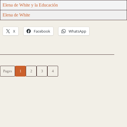
Elena de White y la Educación
Elena de White
X
Facebook
WhatsApp
Pages
1
2
3
4