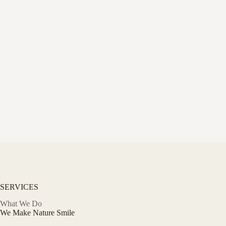
SERVICES​
What We Do​
We Make Nature Smile​