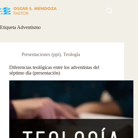
Skip
to
content
Etiqueta
Adventismo
Presentaciones (ppt)
,
Teología
Diferencias teológicas entre los adventistas del
séptimo día (presentación)