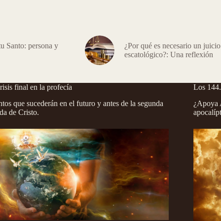
tu Santo: persona y
¿Por qué es necesario un juicio
escatológico?: Una reflexión
risis final en la profecía
Los 144
tos que sucederán en el futuro y antes de la segunda
¿Apoya A
da de Cristo.
apocalíp