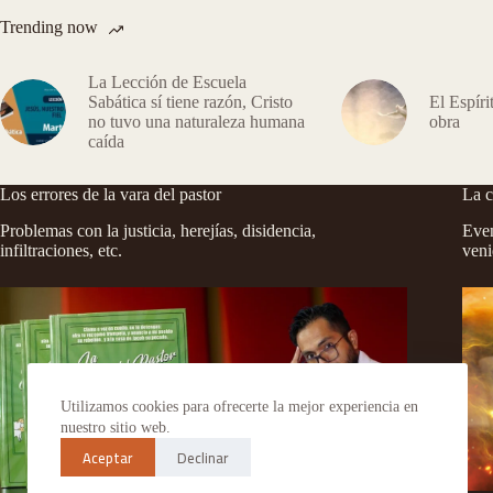
Trending now
La Lección de Escuela
Sabática sí tiene razón, Cristo
El Espíri
no tuvo una naturaleza humana
obra
caída
Los errores de la vara del pastor
La c
Problemas con la justicia, herejías, disidencia,
Even
infiltraciones, etc.
veni
Utilizamos cookies para ofrecerte la mejor experiencia en
nuestro sitio web.
Aceptar
Declinar