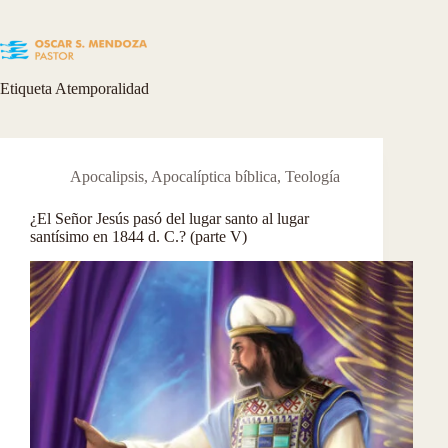
Skip
to
content
Etiqueta
Atemporalidad
Apocalipsis
,
Apocalíptica bíblica
,
Teología
¿El Señor Jesús pasó del lugar santo al lugar
santísimo en 1844 d. C.? (parte V)