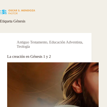
Skip
to
content
Etiqueta
Génesis
Antiguo Testamento
,
Educación Adventista
,
Teología
La creación en Génesis 1 y 2