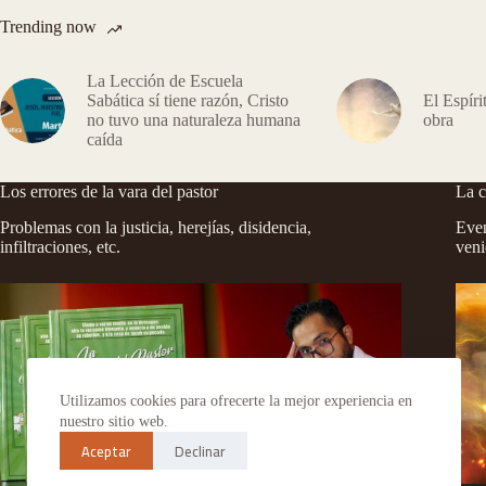
Trending now
La Lección de Escuela
Sabática sí tiene razón, Cristo
El Espíri
no tuvo una naturaleza humana
obra
caída
Los errores de la vara del pastor
La c
Problemas con la justicia, herejías, disidencia,
Even
infiltraciones, etc.
veni
Utilizamos cookies para ofrecerte la mejor experiencia en
nuestro sitio web.
Aceptar
Declinar