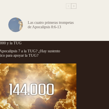
Las cuatro primeras trompetas
de Apocalipsis 8:6-13
.000 y la TUG
pocalipsis 7 a la TUG? ¿Hay sustento
tico para apoyar la TUG?