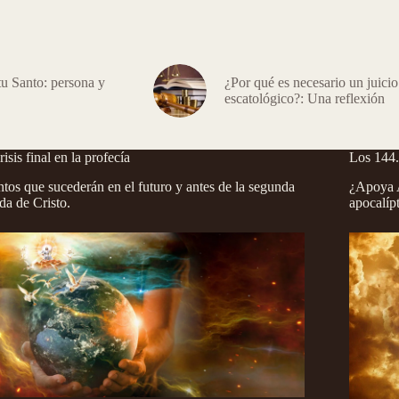
tu Santo: persona y
¿Por qué es necesario un juicio
escatológico?: Una reflexión
risis final en la profecía
Los 144
tos que sucederán en el futuro y antes de la segunda
¿Apoya A
da de Cristo.
apocalíp