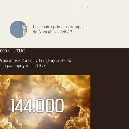
Las cuatro primeras trompetas
de Apocalipsis 8:6-13
.000 y la TUG
pocalipsis 7 a la TUG? ¿Hay sustento
tico para apoyar la TUG?