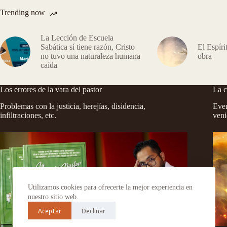
Trending now
La Lección de Escuela
Sabática sí tiene razón, Cristo
El Espíri
no tuvo una naturaleza humana
obra
caída
Los errores de la vara del pastor
La c
Problemas con la justicia, herejías, disidencia,
Even
infiltraciones, etc.
veni
Utilizamos cookies para ofrecerte la mejor experiencia en
nuestro sitio web.
Aceptar
Declinar