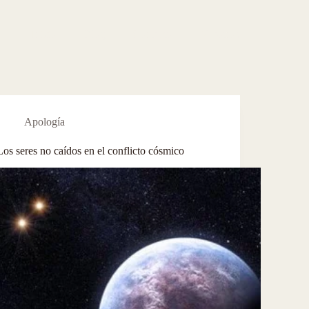
Inicio
Blog
Contacto
Nosotros
Apología
Los seres no caídos en el conflicto cósmico