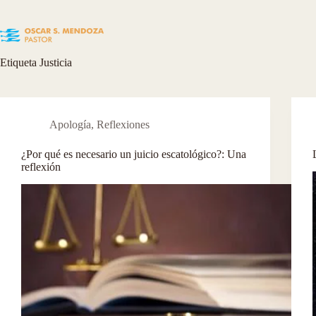
Skip
to
content
Etiqueta
Justicia
Apología
,
Reflexiones
¿Por qué es necesario un juicio escatológico?: Una
reflexión