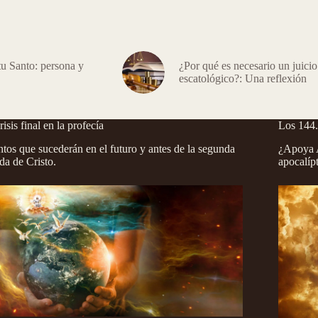
tu Santo: persona y
¿Por qué es necesario un juicio
escatológico?: Una reflexión
risis final en la profecía
Los 144
tos que sucederán en el futuro y antes de la segunda
¿Apoya A
da de Cristo.
apocalíp