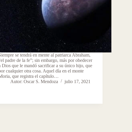
Siempre se tendrá en mente al patriarca Abraham,
“el padre de la fe”; sin embargo, más por obedecer
a Dios que le mandó sacrificar a su único hijo, que
por cualquier otra cosa. Aquel día en el monte
Moria, que registra el capítulo…
Autor: Oscar S. Mendoza
julio 17, 2021