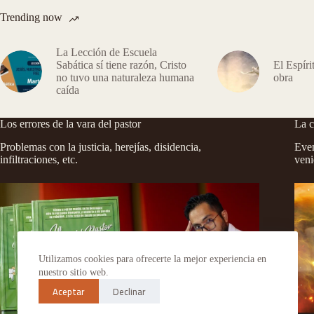
Trending now
La Lección de Escuela
Sabática sí tiene razón, Cristo
El Espíri
no tuvo una naturaleza humana
obra
caída
Los errores de la vara del pastor
La c
Problemas con la justicia, herejías, disidencia,
Even
infiltraciones, etc.
veni
Utilizamos cookies para ofrecerte la mejor experiencia en
nuestro sitio web.
Aceptar
Declinar