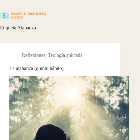
Skip
to
content
Etiqueta
Alabanza
Reflexiones
,
Teología aplicada
La alabanza (quinto hábito)