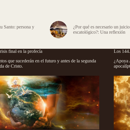
tu Santo: persona y
¿Por qué es necesario un juicio
escatológico?: Una reflexión
risis final en la profecía
Los 144
tos que sucederán en el futuro y antes de la segunda
¿Apoya A
da de Cristo.
apocalíp