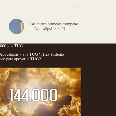
Las cuatro primeras trompetas
de Apocalipsis 8:6-13
.000 y la TUG
pocalipsis 7 a la TUG? ¿Hay sustento
tico para apoyar la TUG?