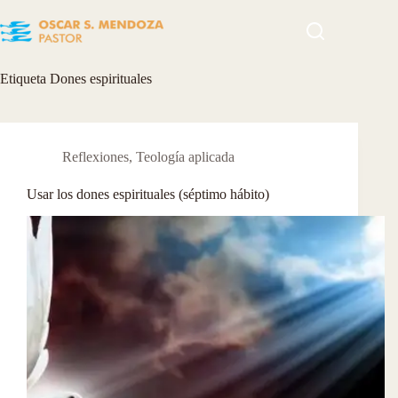
Skip
to
content
Etiqueta
Dones espirituales
Reflexiones
,
Teología aplicada
Usar los dones espirituales (séptimo hábito)