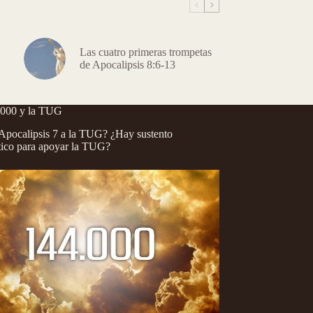
Las cuatro primeras trompetas
de Apocalipsis 8:6-13
.000 y la TUG
pocalipsis 7 a la TUG? ¿Hay sustento
tico para apoyar la TUG?