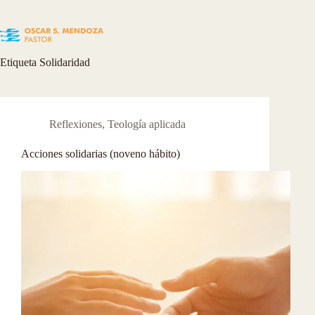
Skip
to
content
Etiqueta
Solidaridad
Reflexiones
,
Teología aplicada
Acciones solidarias (noveno hábito)