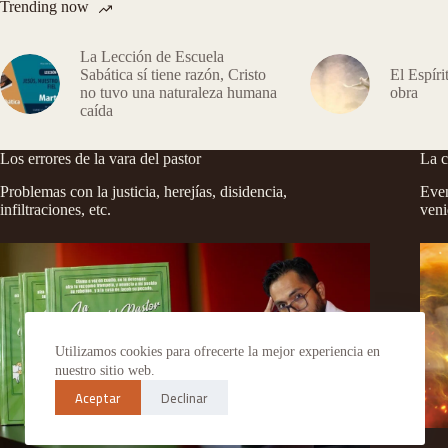
Trending now
La Lección de Escuela
Sabática sí tiene razón, Cristo
El Espíri
no tuvo una naturaleza humana
obra
caída
Los errores de la vara del pastor
La c
Problemas con la justicia, herejías, disidencia,
Even
infiltraciones, etc.
veni
Utilizamos cookies para ofrecerte la mejor experiencia en
nuestro sitio web.
Aceptar
Declinar